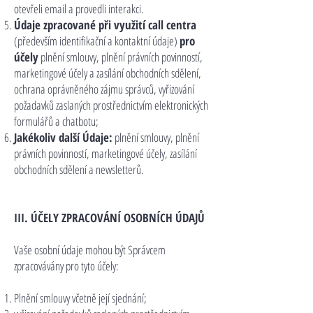
otevřeli email a provedli interakci.
Údaje zpracované při využití call centra
(především identifikační a kontaktní údaje)
pro
účely
plnění smlouvy, plnění právních povinností,
marketingové účely a zasílání obchodních sdělení,
ochrana oprávněného zájmu správců, vyřizování
požadavků zaslaných prostřednictvím elektronických
formulářů a chatbotu;
Jakékoliv další Údaje:
plnění smlouvy, plnění
právních povinností, marketingové účely, zasílání
obchodních sdělení a newsletterů.
III. ÚČELY ZPRACOVÁNÍ OSOBNÍCH ÚDAJŮ
Vaše osobní údaje mohou být Správcem
zpracovávány pro tyto účely:
Plnění smlouvy včetně její sjednání;