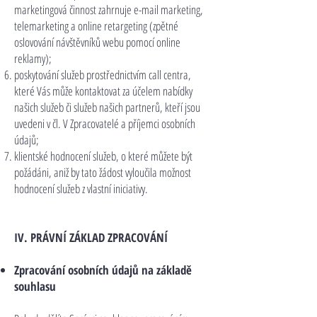
marketingová činnost zahrnuje e-mail marketing,
telemarketing a online retargeting (zpětné
oslovování návštěvníků webu pomocí online
reklamy);
poskytování služeb prostřednictvím call centra,
které Vás může kontaktovat za účelem nabídky
našich služeb či služeb našich partnerů, kteří jsou
uvedeni v čl. V Zpracovatelé a příjemci osobních
údajů;
klientské hodnocení služeb, o které můžete být
požádáni, aniž by tato žádost vyloučila možnost
hodnocení služeb z vlastní iniciativy.
IV. PRÁVNÍ ZÁKLAD ZPRACOVÁNÍ
Zpracování osobních údajů na základě
souhlasu