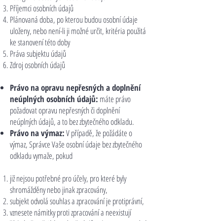
Příjemci osobních údajů
Plánovaná doba, po kterou budou osobní údaje
uloženy, nebo není-li ji možné určit, kritéria použitá
ke stanovení této doby
Práva subjektu údajů
Zdroj osobních údajů
Právo na opravu nepřesných a doplnění
neúplných osobních údajů:
máte právo
požadovat opravu nepřesných či doplnění
neúplných údajů, a to bez zbytečného odkladu.
Právo na výmaz:
V případě, že požádáte o
výmaz, Správce Vaše osobní údaje bez zbytečného
odkladu vymaže, pokud
již nejsou potřebné pro účely, pro které byly
shromážděny nebo jinak zpracovány,
subjekt odvolá souhlas a zpracování je protiprávní,
vznesete námitky proti zpracování a neexistují