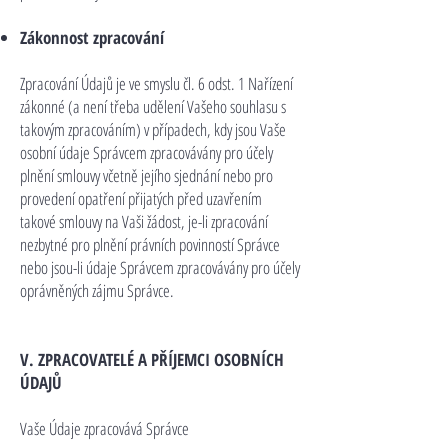
Zákonnost zpracování
Zpracování Údajů je ve smyslu čl. 6 odst. 1 Nařízení
zákonné (a není třeba udělení Vašeho souhlasu s
takovým zpracováním) v případech, kdy jsou Vaše
osobní údaje Správcem zpracovávány pro účely
plnění smlouvy včetně jejího sjednání nebo pro
provedení opatření přijatých před uzavřením
takové smlouvy na Vaši žádost, je-li zpracování
nezbytné pro plnění právních povinností Správce
nebo jsou-li údaje Správcem zpracovávány pro účely
oprávněných zájmu Správce.
V. ZPRACOVATELÉ A PŘÍJEMCI OSOBNÍCH
ÚDAJŮ
Vaše Údaje zpracovává Správce