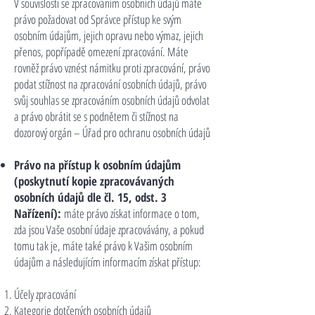
V souvislosti se zpracováním osobních údajů máte
právo požadovat od Správce přístup ke svým
osobním údajům, jejich opravu nebo výmaz, jejich
přenos, popřípadě omezení zpracování. Máte
rovněž právo vznést námitku proti zpracování, právo
podat stížnost na zpracování osobních údajů, právo
svůj souhlas se zpracováním osobních údajů odvolat
a právo obrátit se s podnětem či stížnost na
dozorový orgán – Úřad pro ochranu osobních údajů
Právo na přístup k osobním údajům
(poskytnutí kopie zpracovávaných
osobních údajů dle čl. 15, odst. 3
Nařízení):
máte právo získat informace o tom,
zda jsou Vaše osobní údaje zpracovávány, a pokud
tomu tak je, máte také právo k Vašim osobním
údajům a následujícím informacím získat přístup:
Účely zpracování
Kategorie dotčených osobních údajů