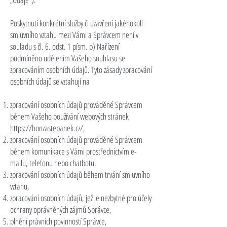
Poskytnutí konkrétní služby či uzavření jakéhokoli
smluvního vztahu mezi Vámi a Správcem není v
souladu s čl. 6. odst. 1 písm. b) Nařízení
podmíněno udělením Vašeho souhlasu se
zpracováním osobních údajů. Tyto zásady zpracování
osobních údajů se vztahují na
zpracování osobních údajů prováděné Správcem
během Vašeho používání webových stránek
https://honzastepanek.cz/,
zpracování osobních údajů prováděné Správcem
během komunikace s Vámi prostřednictvím e-
mailu, telefonu nebo chatbotu,
zpracování osobních údajů během trvání smluvního
vztahu,
zpracování osobních údajů, jež je nezbytné pro účely
ochrany oprávněných zájmů Správce,
plnění právních povinností Správce,