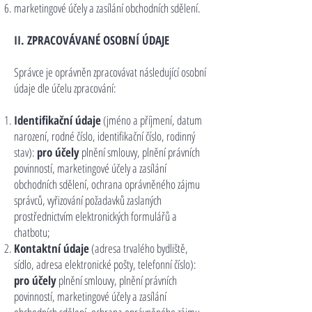
marketingové účely a zasílání obchodních sdělení.
II. ZPRACOVÁVANÉ OSOBNÍ ÚDAJE
Správce je oprávněn zpracovávat následující osobní
údaje dle účelu zpracování:
Identifikační údaje
(jméno a příjmení, datum
narození, rodné číslo, identifikační číslo, rodinný
stav):
pro účely
plnění smlouvy, plnění právních
povinností, marketingové účely a zasílání
obchodních sdělení, ochrana oprávněného zájmu
správců, vyřizování požadavků zaslaných
prostřednictvím elektronických formulářů a
chatbotu;
Kontaktní údaje
(adresa trvalého bydliště,
sídlo, adresa elektronické pošty, telefonní číslo):
pro účely
plnění smlouvy, plnění právních
povinností, marketingové účely a zasílání