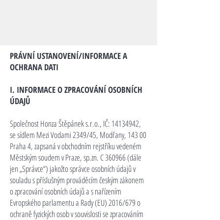
PRÁVNÍ USTANOVENÍ/INFORMACE A
OCHRANA DATI
I. INFORMACE O ZPRACOVÁNÍ OSOBNÍCH
ÚDAJŮ
Společnost Honza Štěpánek s.r.o., IČ:
14134942
,
se sídlem Mezi Vodami 2349/45, Modřany, 143 00
Praha 4, zapsaná v obchodním rejstříku vedeném
Městským soudem v Praze, sp.zn. C 360966 (dále
jen „Správce“) jakožto správce osobních údajů v
souladu s příslušným prováděcím českým zákonem
o zpracování osobních údajů a s nařízením
Evropského parlamentu a Rady (EU) 2016/679 o
ochraně fyzických osob v souvislosti se zpracováním