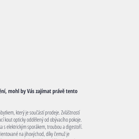
ění, mohl by Vás zajímat právě tento
tkem, který je součástí prodeje. Zvláštností
pací kout opticky oddělený od obývacího pokoje.
a s elektrickým sporákem, troubou a digestoří.
ientované na jihovýchod, díky čemuž je