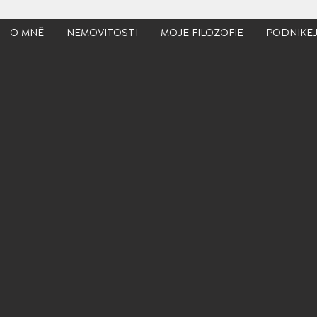
O MNĚ
NEMOVITOSTI
MOJE FILOZOFIE
PODNIKE