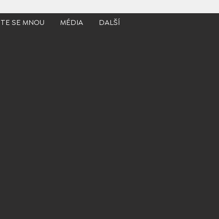
JTE SE MNOU
MÉDIA
DALŠÍ