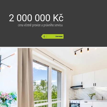
2 000 000 Kč
cena včetně provize a právního servisu